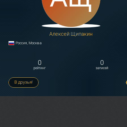
Алексей Щипакин
Россия, Москва
0
0
рейтинг
записей
В друзья!