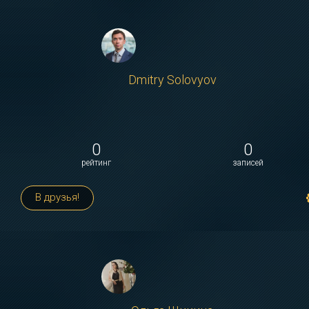
Dmitry Solovyov
0
0
рейтинг
записей
В друзья!