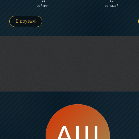
рейтинг
записей
В друзья!