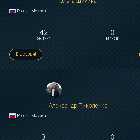
Ольга Шикина
Россия, Москва
42
0
рейтинг
записей
В друзья!
Александр Пиколенко
Россия, Москва
3
0