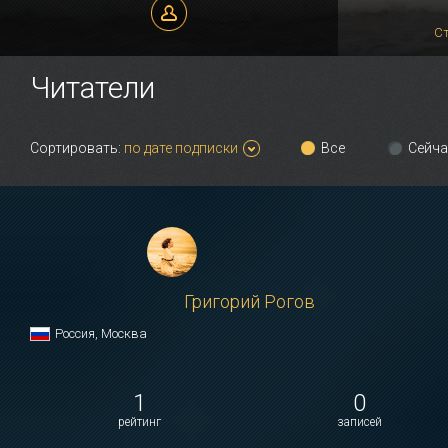
Елена Вишневская
С
Читатели
Сортировать:
по дате подписки
Все
Сейча
Григорий Рогов
Россия, Москва
1
0
рейтинг
записей